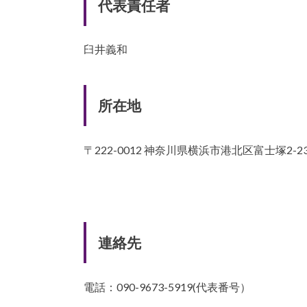
代表責任者
臼井義和
所在地
〒222-0012 神奈川県横浜市港北区富士塚2-23
連絡先
電話：090-9673-5919(代表番号）