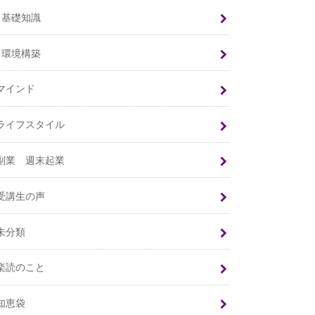
基礎知識
環境構築
マインド
ライフスタイル
副業 週末起業
受講生の声
未分類
楽読のこと
知恵袋