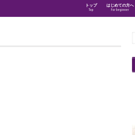
トップ
はじめての方へ
Top
For beginner