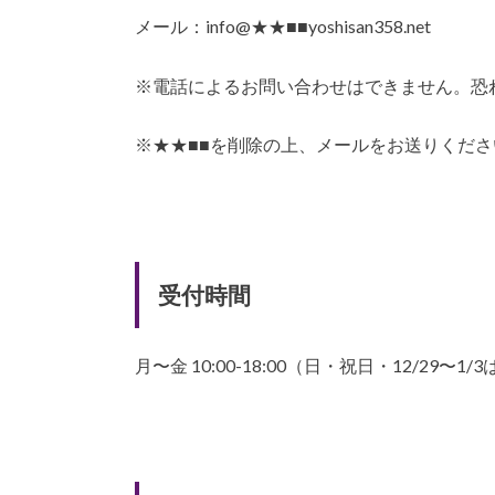
メール：info@★★■■yoshisan358.net
※電話によるお問い合わせはできません。恐
※★★■■を削除の上、メールをお送りくださ
受付時間
月〜金 10:00-18:00（日・祝日・12/29〜1/