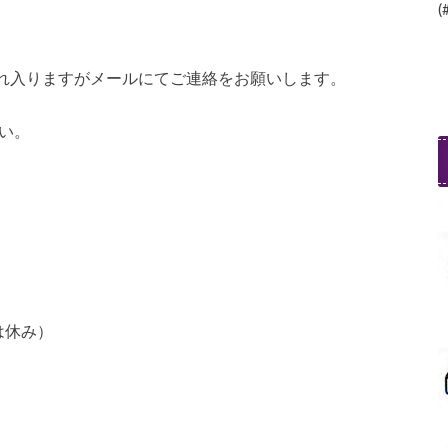
(
れ入りますがメールにてご連絡をお願いします。
い。
3は休み）