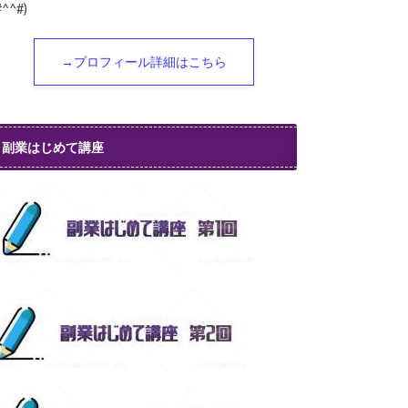
#^^#)
→プロフィール詳細はこちら
副業はじめて講座