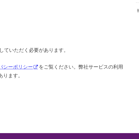
していただく必要があります。
バシーポリシー
をご覧ください。弊社サービスの利用
あります。