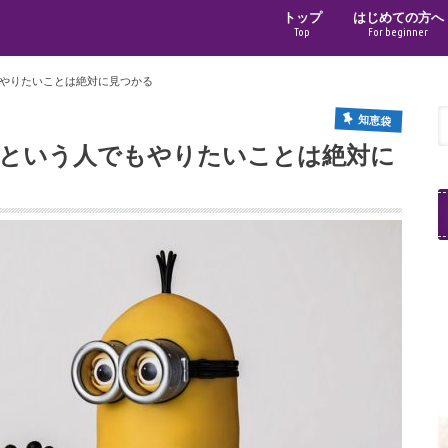
トップ
はじめての方へ
Top
For beginner
やりたいことは絶対に見つかる
知恵袋
という人でもやりたいことは絶対に