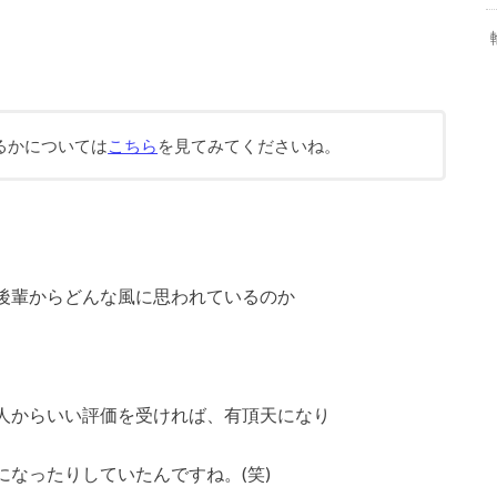
るかについては
こちら
を見てみてくださいね。
後輩からどんな風に思われているのか
人からいい評価を受ければ、有頂天になり
なったりしていたんですね。(笑)