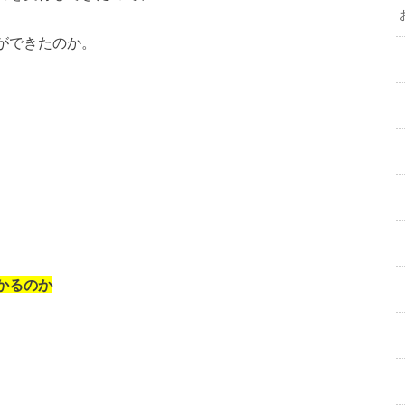
ができたのか。
かるのか
。