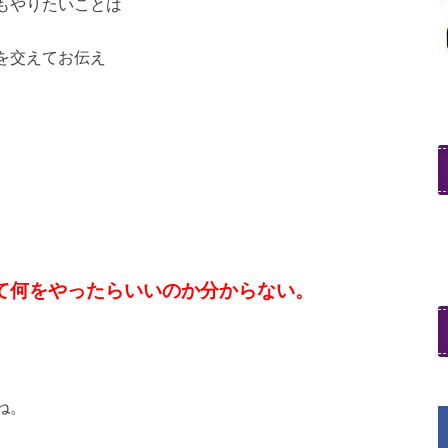
もやりたいことは
を交えてお伝え
て何をやったらいいのか分からない。
ね。