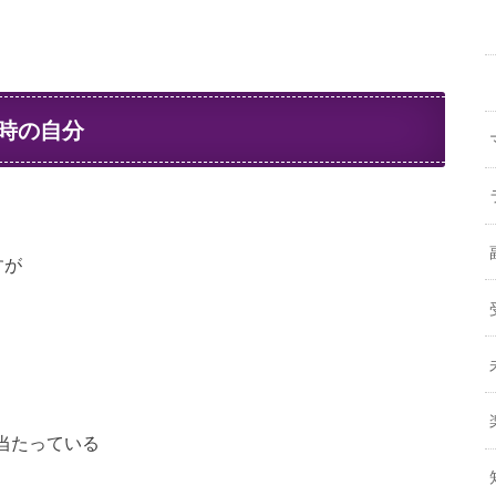
時の自分
すが
当たっている