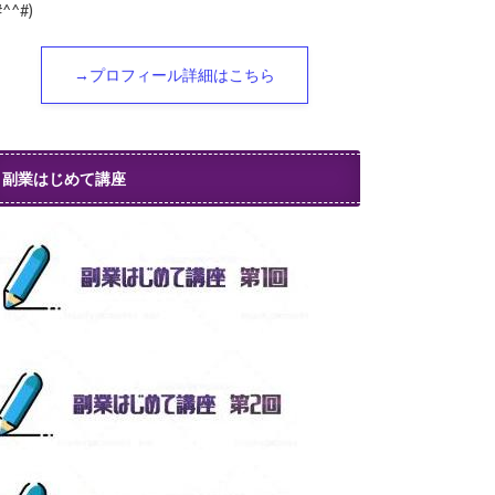
#^^#)
→プロフィール詳細はこちら
副業はじめて講座