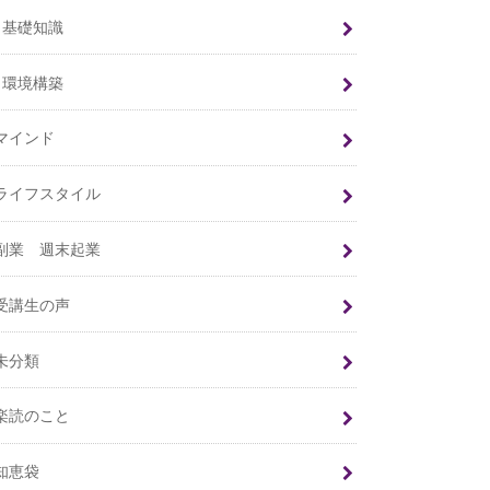
基礎知識
環境構築
マインド
ライフスタイル
副業 週末起業
受講生の声
未分類
楽読のこと
知恵袋