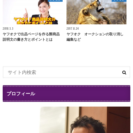
2018.5.3
2017.8.24
ヤフオクで出品ページを作る際商品
ヤフオク オークションの取り消し
説明文の書き方とポイントとは
編集など
プロフィール