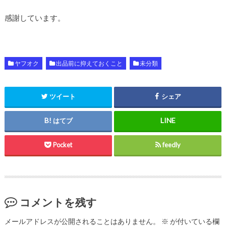
感謝しています。
ヤフオク
出品前に抑えておくこと
未分類
ツイート
シェア
はてブ
Pocket
feedly
コメントを残す
メールアドレスが公開されることはありません。
※
が付いている欄