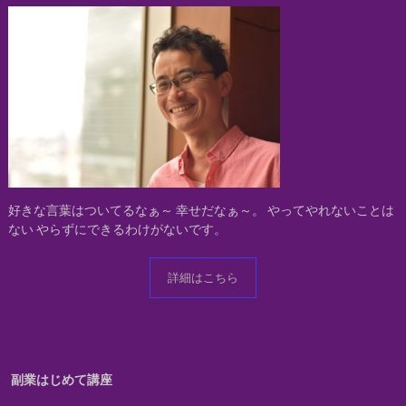
好きな言葉はついてるなぁ～
幸せだなぁ～。
やってやれないことは
ない
やらずにできるわけがないです。
詳細はこちら
副業はじめて講座