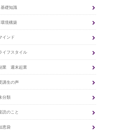
基礎知識
環境構築
マインド
ライフスタイル
副業 週末起業
受講生の声
未分類
楽読のこと
知恵袋