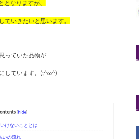
こととなりますが、
していきたいと思います。
思っていた品物が
ています。(;^ω^)
ontents
[
hide
]
ばいけないこととは
支払いの流れ