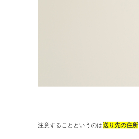
注意することというのは
送り先の住所