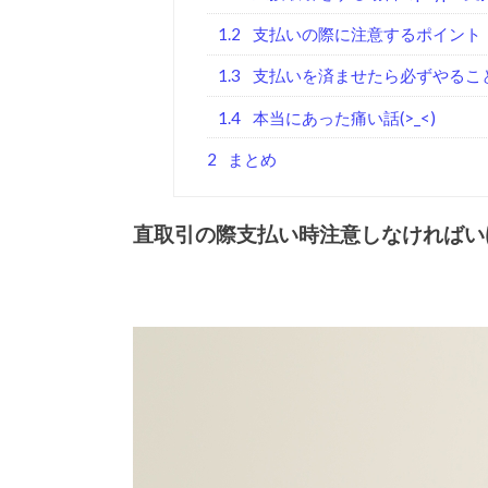
1.2
支払いの際に注意するポイント
1.3
支払いを済ませたら必ずやるこ
1.4
本当にあった痛い話(>_<)
2
まとめ
直取引の際支払い時注意しなければい