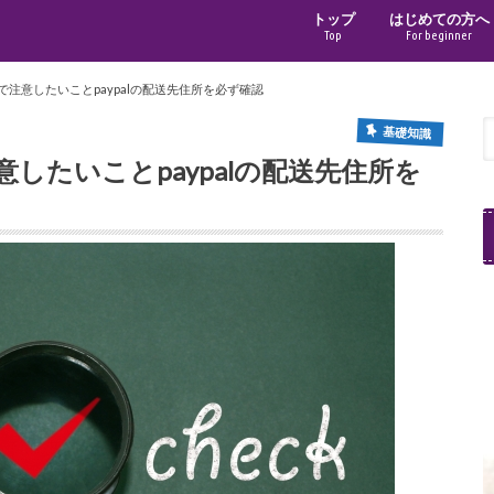
トップ
はじめての方へ
Top
For beginner
で注意したいことpaypalの配送先住所を必ず確認
基礎知識
意したいことpaypalの配送先住所を