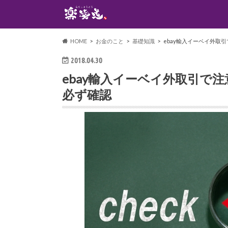
HOME
お金のこと
基礎知識
ebay輸入イーベイ外取引
2018.04.30
ebay輸入イーベイ外取引で注
必ず確認