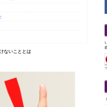
と
けないこととは