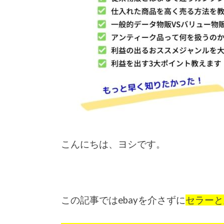
こんにちは、ヨシです。
この記事ではebayを介さずに
セラーと