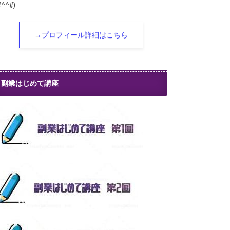
#^^#)
→プロフィール詳細はこちら
副業はじめて講座