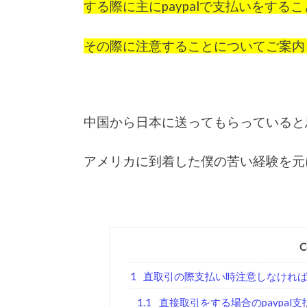
する際に主にpaypalで支払いをする
その際に注意することについてご案内
中国から日本に送ってもらっていると
アメリカに到着した僕の苦い経験を元にし
C
1
直取引の際支払い時注意しなけれ
1.1
直接取引をする場合のpaypal