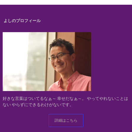
よしのプロフィール
好きな言葉はついてるなぁ～
幸せだなぁ～。
やってやれないことは
ない
やらずにできるわけがないです。
詳細はこちら