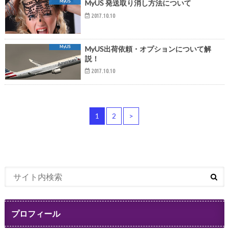
MyUS
MyUS 発送取り消し方法について
2017.10.10
MyUS
MyUS出荷依頼・オプションについて解
説！
2017.10.10
1
2
>
プロフィール