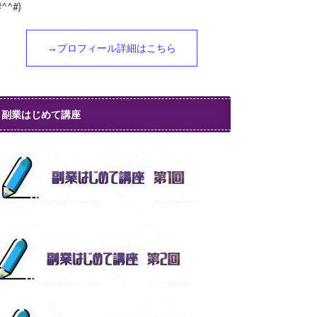
#^^#)
→プロフィール詳細はこちら
副業はじめて講座