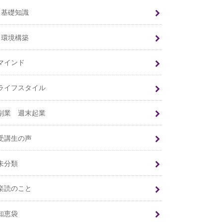
基礎知識
環境構築
マインド
ライフスタイル
副業 週末起業
受講生の声
未分類
楽読のこと
知恵袋