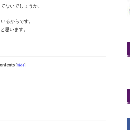
ってないでしょうか。
ているからです。
いと思います。
ontents
[
hide
]