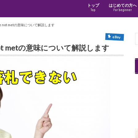
トップ
はじめての方へ
Top
For beginner
rve not metの意味について解説します
eBay
ve not metの意味について解説します