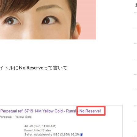
タイトルに
No Reserve
って書いて