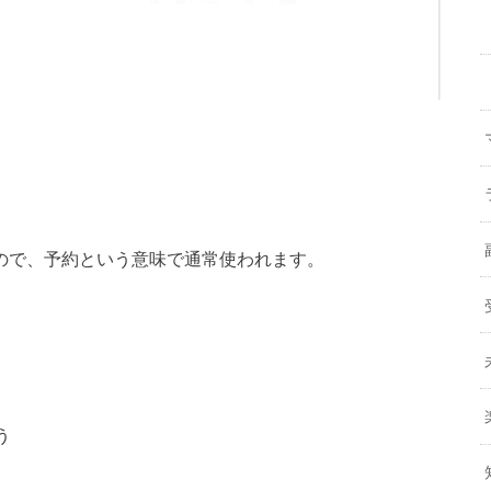
て使うので、予約という意味で通常使われます。
、
う